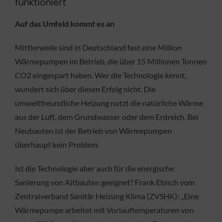
funktioniert
Auf das Umfeld kommt es an
Mittlerweile sind in Deutschland fast eine Million
Wärmepumpen im Betrieb, die über 15 Millionen Tonnen
CO2 eingespart haben. Wer die Technologie kennt,
wundert sich über diesen Erfolg nicht. Die
umweltfreundliche Heizung nutzt die natürliche Wärme
aus der Luft, dem Grundwasser oder dem Erdreich. Bei
Neubauten ist der Betrieb von Wärmepumpen
überhaupt kein Problem.
Ist die Technologie aber auch für die energische
Sanierung von Altbauten geeignet? Frank Ebisch vom
Zentralverband Sanitär Heizung Klima (ZVSHK): „Eine
Wärmepumpe arbeitet mit Vorlauftemperaturen von