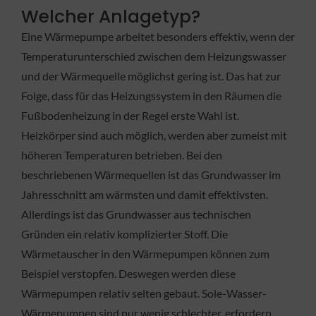
Welcher Anlagetyp?
Eine Wärmepumpe arbeitet besonders effektiv, wenn der
Temperaturunterschied zwischen dem Heizungswasser
und der Wärmequelle möglichst gering ist. Das hat zur
Folge, dass für das Heizungssystem in den Räumen die
Fußbodenheizung in der Regel erste Wahl ist.
Heizkörper sind auch möglich, werden aber zumeist mit
höheren Temperaturen betrieben. Bei den
beschriebenen Wärmequellen ist das Grundwasser im
Jahresschnitt am wärmsten und damit effektivsten.
Allerdings ist das Grundwasser aus technischen
Gründen ein relativ komplizierter Stoff. Die
Wärmetauscher in den Wärmepumpen können zum
Beispiel verstopfen. Deswegen werden diese
Wärmepumpen relativ selten gebaut. Sole-Wasser-
Wärmepumpen sind nur wenig schlechter, erfordern