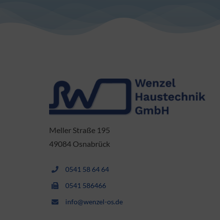
Meller Straße 195
49084 Osnabrück
0541 58 64 64
0541 586466
info@wenzel-os.de