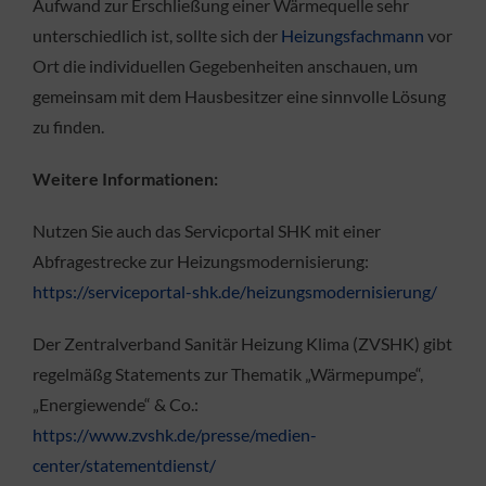
Aufwand zur Erschließung einer Wärmequelle sehr
unterschiedlich ist, sollte sich der
Heizungsfachmann
vor
Ort die individuellen Gegebenheiten anschauen, um
gemeinsam mit dem Hausbesitzer eine sinnvolle Lösung
zu finden.
Weitere Informationen:
Nutzen Sie auch das Servicportal SHK mit einer
Abfragestrecke zur Heizungsmodernisierung:
https://serviceportal-shk.de/heizungsmodernisierung/
Der Zentralverband Sanitär Heizung Klima (ZVSHK) gibt
regelmäßg Statements zur Thematik „Wärmepumpe“,
„Energiewende“ & Co.:
https://www.zvshk.de/presse/medien-
center/statementdienst/