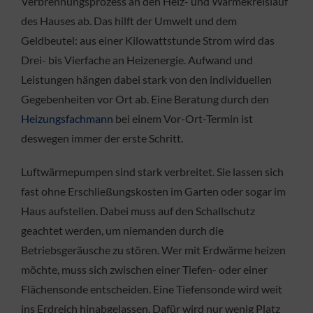
Verbrennungsprozess an den Heiz- und Wärmekreislauf
des Hauses ab. Das hilft der Umwelt und dem
Geldbeutel: aus einer Kilowattstunde Strom wird das
Drei- bis Vierfache an Heizenergie. Aufwand und
Leistungen hängen dabei stark von den individuellen
Gegebenheiten vor Ort ab. Eine Beratung durch den
Heizungsfachmann
bei einem Vor-Ort-Termin ist
deswegen immer der erste Schritt.
Luftwärmepumpen sind stark verbreitet. Sie lassen sich
fast ohne Erschließungskosten im Garten oder sogar im
Haus aufstellen. Dabei muss auf den Schallschutz
geachtet werden, um niemanden durch die
Betriebsgeräusche zu stören. Wer mit Erdwärme heizen
möchte, muss sich zwischen einer Tiefen- oder einer
Flächensonde entscheiden. Eine Tiefensonde wird weit
ins Erdreich hinabgelassen. Dafür wird nur wenig Platz