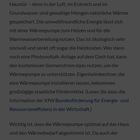
Haustür – denn in der Luft, im Erdreich und im
Grundwasser sind gewaltige Mengen natürliche Wärme
gespeichert. Die umweltfreundliche Energie lässt sich
mit einer Wärmepumpe zum Heizen und für die
Warmwasserbereitung nutzen. Das ist ökologisch sehr
sinnvoll und senkt oft sogar die Heizkosten. Wer dann
noch eine Photovoltaik-Anlage auf dem Dach hat, kann
den kostenlosen Sonnenstrom dazu nutzen, um die
Wärmepumpe zu unterstützen. Eigenheimbesitzer, die
eine Wärmepumpe installieren lassen, bekommen
großzügige staatliche Fördermittel. (Lesen Sie dazu die
Information der KfW
Bundesförderung für Energie- und
Ressourceneffizienz in der Wirtschaft
.)
Wichtig ist, dass die Wärmepumpe optimal auf das Haus
und den Wärmebedarf abgestimmt ist. Da auch der