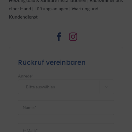
Heizungsbau & Sanitäre Installationen | Badezimmer aus
einer Hand | Lüftungsanlagen | Wartung und
Kundendienst
Rückruf vereinbaren
Anrede*

Bitte lasse dieses Feld leer.