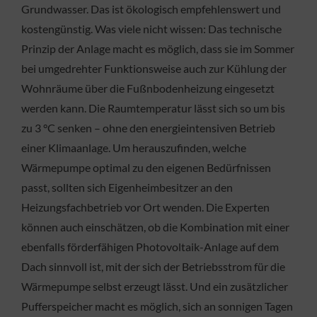
Grundwasser. Das ist ökologisch empfehlenswert und
kostengünstig. Was viele nicht wissen: Das technische
Prinzip der Anlage macht es möglich, dass sie im Sommer
bei umgedrehter Funktionsweise auch zur Kühlung der
Wohnräume über die Fußnbodenheizung eingesetzt
werden kann. Die Raumtemperatur lässt sich so um bis
zu 3 °C senken – ohne den energieintensiven Betrieb
einer Klimaanlage. Um herauszufinden, welche
Wärmepumpe optimal zu den eigenen Bedürfnissen
passt, sollten sich Eigenheimbesitzer an den
Heizungsfachbetrieb vor Ort wenden. Die Experten
können auch einschätzen, ob die Kombination mit einer
ebenfalls förderfähigen Photovoltaik-Anlage auf dem
Dach sinnvoll ist, mit der sich der Betriebsstrom für die
Wärmepumpe selbst erzeugt lässt. Und ein zusätzlicher
Pufferspeicher macht es möglich, sich an sonnigen Tagen