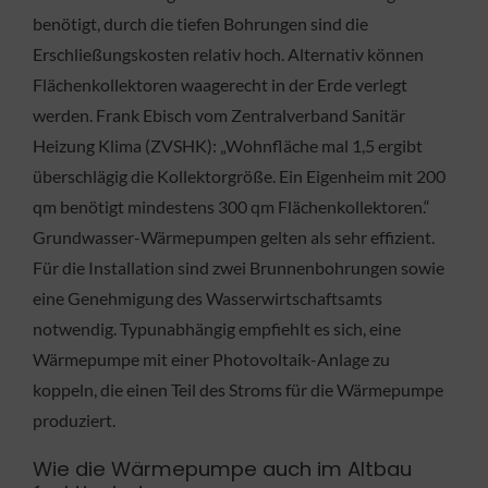
benötigt, durch die tiefen Bohrungen sind die
Erschließungskosten relativ hoch. Alternativ können
Flächenkollektoren waagerecht in der Erde verlegt
werden. Frank Ebisch vom Zentralverband Sanitär
Heizung Klima (ZVSHK): „Wohnfläche mal 1,5 ergibt
überschlägig die Kollektorgröße. Ein Eigenheim mit 200
qm benötigt mindestens 300 qm Flächenkollektoren.“
Grundwasser-Wärmepumpen gelten als sehr effizient.
Für die Installation sind zwei Brunnenbohrungen sowie
eine Genehmigung des Wasserwirtschaftsamts
notwendig. Typunabhängig empfiehlt es sich, eine
Wärmepumpe mit einer Photovoltaik-Anlage zu
koppeln, die einen Teil des Stroms für die Wärmepumpe
produziert.
Wie die Wärmepumpe auch im Altbau