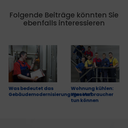
Folgende Beiträge könnten Sie
ebenfalls interessieren
Was bedeutet das
Wohnung kühlen:
Gebäudemodernisierungsgesetz?
Was Verbraucher
tun können