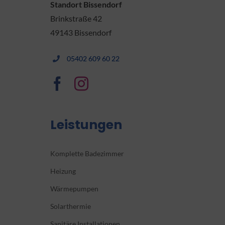
Standort Bissendorf
Brinkstraße 42
49143 Bissendorf
05402 609 60 22
Leistungen
Komplette Badezimmer
Heizung
Wärmepumpen
Solarthermie
Sanitäre Installationen