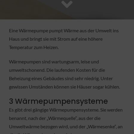
FACHBETRIEB
Aktuelles
Eine Wärmepumpe pumpt Wärme aus der Umwelt ins
Haus und bringt sie mit Strom auf eine höhere
Jobs
Temperatur zum Heizen.
Wärmepumpen sind wartungsarm, leise und
KONTAKT
umweltschonend. Die laufenden Kosten für die
Beheizung eines Gebäudes sind sehr niedrig. Unter
gewissen Umständen können sie Häuser sogar kühlen.
3 Wärmepumpensysteme
Es gibt drei gängige Wärmepumpensysteme. Sie werden
benannt, nach der „Wärmequelle“, aus der die
Umweltwärme bezogen wird, und der „Wärmesenke“, an