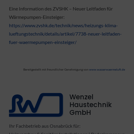
Eine Information des ZVSHK – Neuer Leitfaden für
Wärmepumpen-Einsteiger:
https://www.zvshk.de/technik/news/heizungs-klima-
lueftungstechnik/details/artikel/7738-neuer-leitfaden-
fuer-waermepumpen-einsteiger/
Bereitgestellt mit freundlicher Genehmigung von
www.wasserwaermeluft.de
Wenzel
Haustechnik
GmbH
Ihr Fachbetrieb aus Osnabrück für: