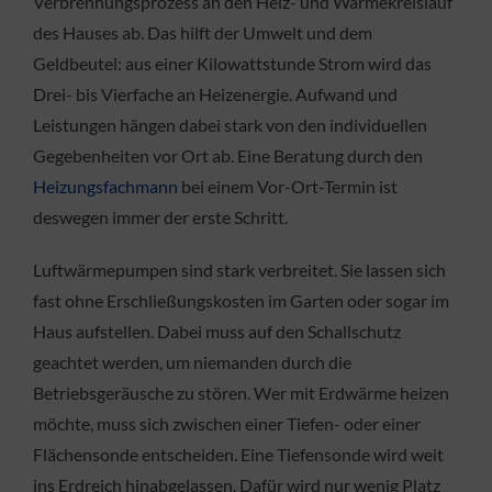
Verbrennungsprozess an den Heiz- und Wärmekreislauf
des Hauses ab. Das hilft der Umwelt und dem
Geldbeutel: aus einer Kilowattstunde Strom wird das
Drei- bis Vierfache an Heizenergie. Aufwand und
Leistungen hängen dabei stark von den individuellen
Gegebenheiten vor Ort ab. Eine Beratung durch den
Heizungsfachmann
bei einem Vor-Ort-Termin ist
deswegen immer der erste Schritt.
Luftwärmepumpen sind stark verbreitet. Sie lassen sich
fast ohne Erschließungskosten im Garten oder sogar im
Haus aufstellen. Dabei muss auf den Schallschutz
geachtet werden, um niemanden durch die
Betriebsgeräusche zu stören. Wer mit Erdwärme heizen
möchte, muss sich zwischen einer Tiefen- oder einer
Flächensonde entscheiden. Eine Tiefensonde wird weit
ins Erdreich hinabgelassen. Dafür wird nur wenig Platz