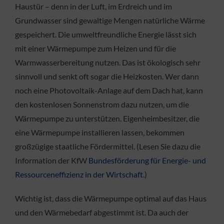
Haustür – denn in der Luft, im Erdreich und im
Grundwasser sind gewaltige Mengen natürliche Wärme
gespeichert. Die umweltfreundliche Energie lässt sich
mit einer Wärmepumpe zum Heizen und für die
Warmwasserbereitung nutzen. Das ist ökologisch sehr
sinnvoll und senkt oft sogar die Heizkosten. Wer dann
noch eine Photovoltaik-Anlage auf dem Dach hat, kann
den kostenlosen Sonnenstrom dazu nutzen, um die
Wärmepumpe zu unterstützen. Eigenheimbesitzer, die
eine Wärmepumpe installieren lassen, bekommen
großzügige staatliche Fördermittel. (Lesen Sie dazu die
Information der KfW
Bundesförderung für Energie- und
Ressourceneffizienz in der Wirtschaft
.)
Wichtig ist, dass die Wärmepumpe optimal auf das Haus
und den Wärmebedarf abgestimmt ist. Da auch der