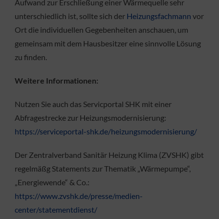
Aufwand zur Erschließung einer Wärmequelle sehr
unterschiedlich ist, sollte sich der
Heizungsfachmann
vor
Ort die individuellen Gegebenheiten anschauen, um
gemeinsam mit dem Hausbesitzer eine sinnvolle Lösung
zu finden.
Weitere Informationen:
Nutzen Sie auch das Servicportal SHK mit einer
Abfragestrecke zur Heizungsmodernisierung:
https://serviceportal-shk.de/heizungsmodernisierung/
Der Zentralverband Sanitär Heizung Klima (ZVSHK) gibt
regelmäßg Statements zur Thematik „Wärmepumpe“,
„Energiewende“ & Co.:
https://www.zvshk.de/presse/medien-
center/statementdienst/