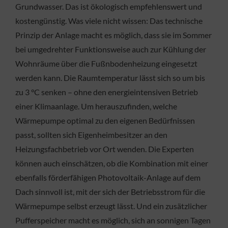
Grundwasser. Das ist ökologisch empfehlenswert und
kostengünstig. Was viele nicht wissen: Das technische
Prinzip der Anlage macht es möglich, dass sie im Sommer
bei umgedrehter Funktionsweise auch zur Kühlung der
Wohnräume über die Fußnbodenheizung eingesetzt
werden kann. Die Raumtemperatur lässt sich so um bis
zu 3 °C senken – ohne den energieintensiven Betrieb
einer Klimaanlage. Um herauszufinden, welche
Wärmepumpe optimal zu den eigenen Bedürfnissen
passt, sollten sich Eigenheimbesitzer an den
Heizungsfachbetrieb vor Ort wenden. Die Experten
können auch einschätzen, ob die Kombination mit einer
ebenfalls förderfähigen Photovoltaik-Anlage auf dem
Dach sinnvoll ist, mit der sich der Betriebsstrom für die
Wärmepumpe selbst erzeugt lässt. Und ein zusätzlicher
Pufferspeicher macht es möglich, sich an sonnigen Tagen