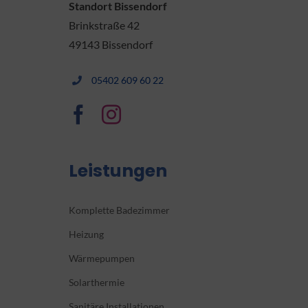
Standort Bissendorf
Brinkstraße 42
49143 Bissendorf
05402 609 60 22
Leistungen
Komplette Badezimmer
Heizung
Wärmepumpen
Solarthermie
Sanitäre Installationen