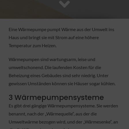
FACHBETRIEB
Aktuelles
Eine Wärmepumpe pumpt Wärme aus der Umwelt ins
Haus und bringt sie mit Strom auf eine höhere
Jobs
Temperatur zum Heizen.
Wärmepumpen sind wartungsarm, leise und
KONTAKT
umweltschonend. Die laufenden Kosten für die
Beheizung eines Gebäudes sind sehr niedrig. Unter
gewissen Umständen können sie Häuser sogar kühlen.
3 Wärmepumpensysteme
Es gibt drei gängige Wärmepumpensysteme. Sie werden
benannt, nach der „Wärmequelle“, aus der die
Umweltwärme bezogen wird, und der „Wärmesenke“, an