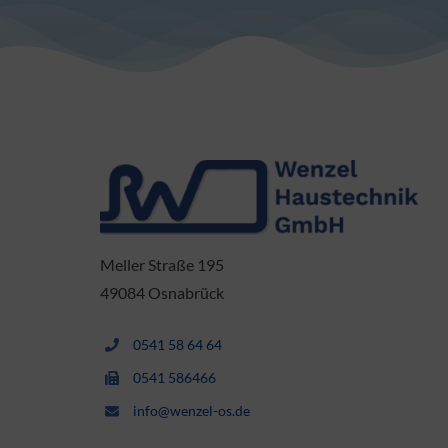
Meller Straße 195
49084 Osnabrück
0541 58 64 64
0541 586466
info@wenzel-os.de