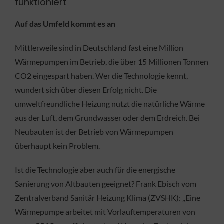
funktioniert
Auf das Umfeld kommt es an
Mittlerweile sind in Deutschland fast eine Million
Wärmepumpen im Betrieb, die über 15 Millionen Tonnen
CO2 eingespart haben. Wer die Technologie kennt,
wundert sich über diesen Erfolg nicht. Die
umweltfreundliche Heizung nutzt die natürliche Wärme
aus der Luft, dem Grundwasser oder dem Erdreich. Bei
Neubauten ist der Betrieb von Wärmepumpen
überhaupt kein Problem.
Ist die Technologie aber auch für die energische
Sanierung von Altbauten geeignet? Frank Ebisch vom
Zentralverband Sanitär Heizung Klima (ZVSHK): „Eine
Wärmepumpe arbeitet mit Vorlauftemperaturen von