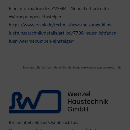
Eine Information des ZVSHK – Neuer Leitfaden für
Wärmepumpen-Einsteiger:
https://www.zvshk.de/technik/news/heizungs-klima-
lueftungstechnik/details/artikel/7738-neuer-leitfaden-
fuer-waermepumpen-einsteiger/
Bereitgestellt mit freundlicher Genehmigung von
www.wasserwaermeluft.de
Wenzel
Haustechnik
GmbH
Ihr Fachbetrieb aus Osnabrück für: