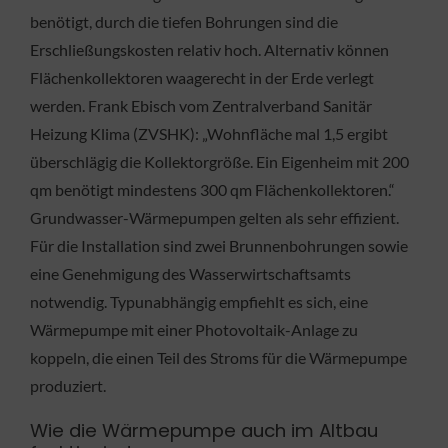
benötigt, durch die tiefen Bohrungen sind die
Erschließungskosten relativ hoch. Alternativ können
Flächenkollektoren waagerecht in der Erde verlegt
werden. Frank Ebisch vom Zentralverband Sanitär
Heizung Klima (ZVSHK): „Wohnfläche mal 1,5 ergibt
überschlägig die Kollektorgröße. Ein Eigenheim mit 200
qm benötigt mindestens 300 qm Flächenkollektoren.“
Grundwasser-Wärmepumpen gelten als sehr effizient.
Für die Installation sind zwei Brunnenbohrungen sowie
eine Genehmigung des Wasserwirtschaftsamts
notwendig. Typunabhängig empfiehlt es sich, eine
Wärmepumpe mit einer Photovoltaik-Anlage zu
koppeln, die einen Teil des Stroms für die Wärmepumpe
produziert.
Wie die Wärmepumpe auch im Altbau