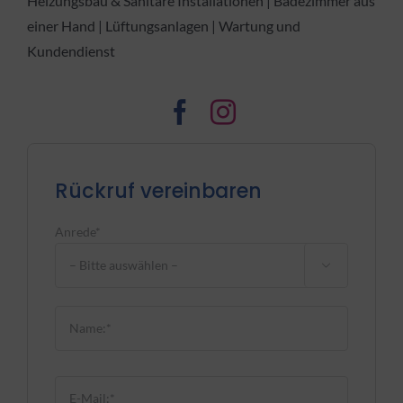
Heizungsbau & Sanitäre Installationen | Badezimmer aus
einer Hand | Lüftungsanlagen | Wartung und
Kundendienst
Rückruf vereinbaren
Anrede*

Bitte lasse dieses Feld leer.