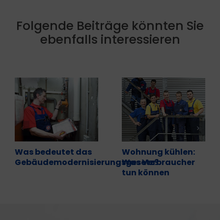
Folgende Beiträge könnten Sie
ebenfalls interessieren
Was bedeutet das
Wohnung kühlen:
Gebäudemodernisierungsgesetz?
Was Verbraucher
tun können