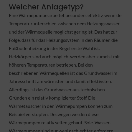
Welcher Anlagetyp?
Eine Wärmepumpe arbeitet besonders effektiv, wenn der
Temperaturunterschied zwischen dem Heizungswasser
und der Wärmequelle möglichst gering ist. Das hat zur
Folge, dass für das Heizungssystem in den Räumen die
Fußbodenheizung in der Regel erste Wahl ist.
Heizkörper sind auch möglich, werden aber zumeist mit
höheren Temperaturen betrieben. Bei den
beschriebenen Wärmequellen ist das Grundwasser im
Jahresschnitt am wärmsten und damit effektivsten.
Allerdings ist das Grundwasser aus technischen
Gründen ein relativ komplizierter Stoff. Die
Wärmetauscher in den Wärmepumpen können zum
Beispiel verstopfen. Deswegen werden diese
Wärmepumpen relativ selten gebaut. Sole-Wasser-
Wärmepumpen sind nur wenig schlechter, erfordern