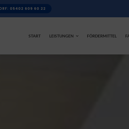
RF: 05402 609 60 22
START
LEISTUNGEN
FÖRDERMITTEL
F