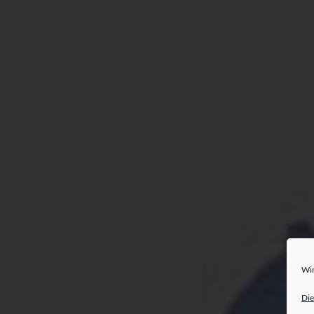
Wir
Die