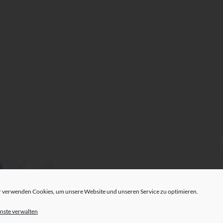
 verwenden Cookies, um unsere Website und unseren Service zu optimieren.
nste verwalten