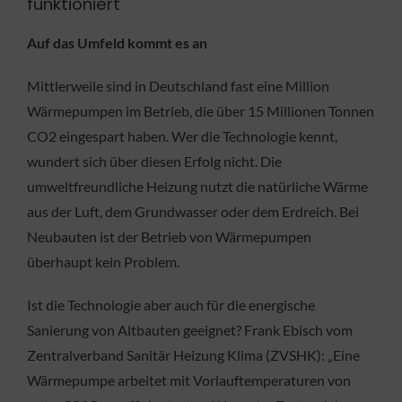
funktioniert
Auf das Umfeld kommt es an
Mittlerweile sind in Deutschland fast eine Million
Wärmepumpen im Betrieb, die über 15 Millionen Tonnen
CO2 eingespart haben. Wer die Technologie kennt,
wundert sich über diesen Erfolg nicht. Die
umweltfreundliche Heizung nutzt die natürliche Wärme
aus der Luft, dem Grundwasser oder dem Erdreich. Bei
Neubauten ist der Betrieb von Wärmepumpen
überhaupt kein Problem.
Ist die Technologie aber auch für die energische
Sanierung von Altbauten geeignet? Frank Ebisch vom
Zentralverband Sanitär Heizung Klima (ZVSHK): „Eine
Wärmepumpe arbeitet mit Vorlauftemperaturen von