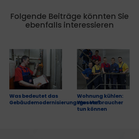
Folgende Beiträge könnten Sie
ebenfalls interessieren
Was bedeutet das
Wohnung kühlen:
Gebäudemodernisierungsgesetz?
Was Verbraucher
tun können