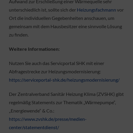
Aufwand zur Erschließung einer Wärmequelle sehr
unterschiedlich ist, sollte sich der
Heizungsfachmann
vor
Ort die individuellen Gegebenheiten anschauen, um
gemeinsam mit dem Hausbesitzer eine sinnvolle Lösung
zu finden.
Weitere Informationen:
Nutzen Sie auch das Servicportal SHK mit einer
Abfragestrecke zur Heizungsmodernisierung:
https://serviceportal-shk.de/heizungsmodernisierung/
Der Zentralverband Sanitär Heizung Klima (ZVSHK) gibt
regelmäßg Statements zur Thematik „Wärmepumpe“,
„Energiewende“ & Co.:
https://www.zvshk.de/presse/medien-
center/statementdienst/