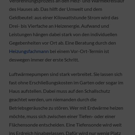
Verbrennungsprozess an den Heiz- und Wärmekreislauf
des Hauses ab. Das hilft der Umwelt und dem
Geldbeutel: aus einer Kilowattstunde Strom wird das
Drei- bis Vierfache an Heizenergie. Aufwand und
Leistungen hängen dabei stark von den individuellen
Gegebenheiten vor Ort ab. Eine Beratung durch den
Heizungsfachmann
bei einem Vor-Ort-Termin ist
deswegen immer der erste Schritt.
Luftwärmepumpen sind stark verbreitet. Sie lassen sich
fast ohne Erschließungskosten im Garten oder sogar im
Haus aufstellen. Dabei muss auf den Schallschutz
geachtet werden, um niemanden durch die
Betriebsgeräusche zu stören. Wer mit Erdwärme heizen
möchte, muss sich zwischen einer Tiefen- oder einer
Flächensonde entscheiden. Eine Tiefensonde wird weit
ins Erdreich hinabgelassen. Dafür wird nur wenig Platz