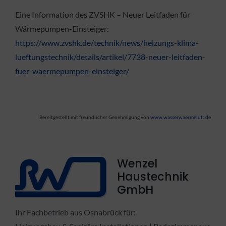
Eine Information des ZVSHK – Neuer Leitfaden für
Wärmepumpen-Einsteiger:
https://www.zvshk.de/technik/news/heizungs-klima-
lueftungstechnik/details/artikel/7738-neuer-leitfaden-
fuer-waermepumpen-einsteiger/
Bereitgestellt mit freundlicher Genehmigung von
www.wasserwaermeluft.de
Wenzel
Haustechnik
GmbH
Ihr Fachbetrieb aus Osnabrück für: