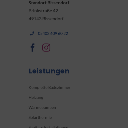
Standort Bissendorf
Brinkstraße 42
49143 Bissendorf
05402 609 60 22
Leistungen
Komplette Badezimmer
Heizung
Wärmepumpen
Solarthermie
Sanitäre Installationen