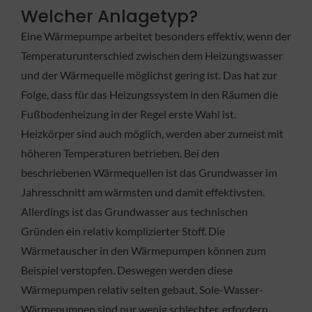
Welcher Anlagetyp?
Eine Wärmepumpe arbeitet besonders effektiv, wenn der
Temperaturunterschied zwischen dem Heizungswasser
und der Wärmequelle möglichst gering ist. Das hat zur
Folge, dass für das Heizungssystem in den Räumen die
Fußbodenheizung in der Regel erste Wahl ist.
Heizkörper sind auch möglich, werden aber zumeist mit
höheren Temperaturen betrieben. Bei den
beschriebenen Wärmequellen ist das Grundwasser im
Jahresschnitt am wärmsten und damit effektivsten.
Allerdings ist das Grundwasser aus technischen
Gründen ein relativ komplizierter Stoff. Die
Wärmetauscher in den Wärmepumpen können zum
Beispiel verstopfen. Deswegen werden diese
Wärmepumpen relativ selten gebaut. Sole-Wasser-
Wärmepumpen sind nur wenig schlechter, erfordern