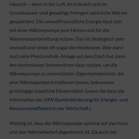
Haustür – denn in der Luft, im Erdreich und im
Grundwasser sind gewaltige Mengen natürliche Wärme
gespeichert. Die umweltfreundliche Energie lässt sich
mit einer Wärmepumpe zum Heizen und für die
Warmwasserbereitung nutzen. Das ist ökologisch sehr
sinnvoll und senkt oft sogar die Heizkosten. Wer dann
noch eine Photovoltaik-Anlage auf dem Dach hat, kann
den kostenlosen Sonnenstrom dazu nutzen, um die
Wärmepumpe zu unterstützen. Eigenheimbesitzer, die
eine Wärmepumpe installieren lassen, bekommen
großzügige staatliche Fördermittel. (Lesen Sie dazu die
Information der KfW
Bundesförderung für Energie- und
Ressourceneffizienz in der Wirtschaft
.)
Wichtig ist, dass die Wärmepumpe optimal auf das Haus
und den Wärmebedarf abgestimmt ist. Da auch der