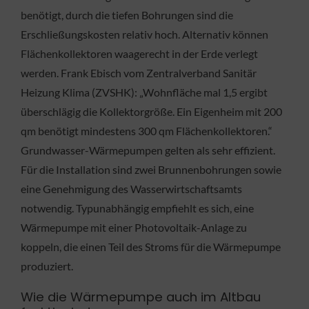
benötigt, durch die tiefen Bohrungen sind die
Erschließungskosten relativ hoch. Alternativ können
Flächenkollektoren waagerecht in der Erde verlegt
werden. Frank Ebisch vom Zentralverband Sanitär
Heizung Klima (ZVSHK): „Wohnfläche mal 1,5 ergibt
überschlägig die Kollektorgröße. Ein Eigenheim mit 200
qm benötigt mindestens 300 qm Flächenkollektoren.“
Grundwasser-Wärmepumpen gelten als sehr effizient.
Für die Installation sind zwei Brunnenbohrungen sowie
eine Genehmigung des Wasserwirtschaftsamts
notwendig. Typunabhängig empfiehlt es sich, eine
Wärmepumpe mit einer Photovoltaik-Anlage zu
koppeln, die einen Teil des Stroms für die Wärmepumpe
produziert.
Wie die Wärmepumpe auch im Altbau