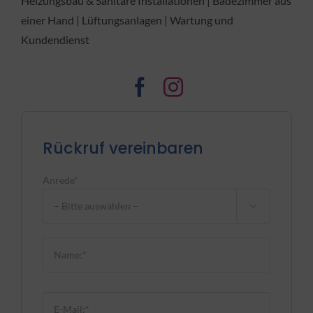
Heizungsbau & Sanitäre Installationen | Badezimmer aus
einer Hand | Lüftungsanlagen | Wartung und
Kundendienst
Rückruf vereinbaren
Anrede*

Bitte lasse dieses Feld leer.