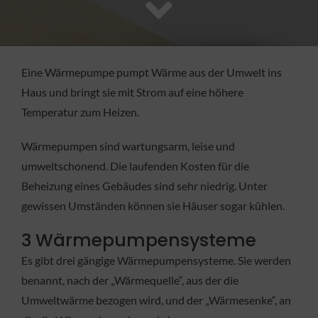
FACHBETRIEB
Aktuelles
Eine Wärmepumpe pumpt Wärme aus der Umwelt ins
Haus und bringt sie mit Strom auf eine höhere
Jobs
Temperatur zum Heizen.
Wärmepumpen sind wartungsarm, leise und
KONTAKT
umweltschonend. Die laufenden Kosten für die
Beheizung eines Gebäudes sind sehr niedrig. Unter
gewissen Umständen können sie Häuser sogar kühlen.
3 Wärmepumpensysteme
Es gibt drei gängige Wärmepumpensysteme. Sie werden
benannt, nach der „Wärmequelle“, aus der die
Umweltwärme bezogen wird, und der „Wärmesenke“, an