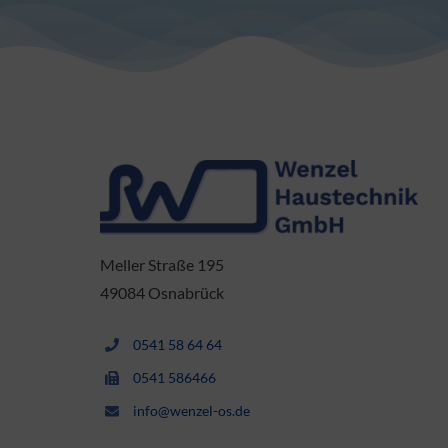
Meller Straße 195
49084 Osnabrück
0541 58 64 64
0541 586466
info@wenzel-os.de