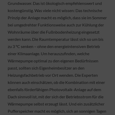
Grundwasser. Das ist ökologisch empfehlenswert und
kostengünstig. Was viele nicht wissen: Das technische
Prinzip der Anlage macht es möglich, dass sie im Sommer
bei umgedrehter Funktionsweise auch zur Kühlung der
Wohnräume über die Fußnbodenheizung eingesetzt
werden kann. Die Raumtemperatur lässt sich so um bis
zu 3 °C senken – ohne den energieintensiven Betrieb
einer Klimaanlage. Um herauszufinden, welche
Wärmepumpe optimal zu den eigenen Bedürfnissen
passt, sollten sich Eigenheimbesitzer an den
Heizungsfachbetrieb vor Ort wenden. Die Experten
können auch einschätzen, ob die Kombination mit einer
ebenfalls förderfähigen Photovoltaik-Anlage auf dem
Dach sinnvoll ist, mit der sich der Betriebsstrom für die
Wärmepumpe selbst erzeugt lässt. Und ein zusätzlicher
Pufferspeicher macht es möglich, sich an sonnigen Tagen