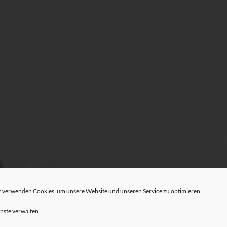
 verwenden Cookies, um unsere Website und unseren Service zu optimieren.
nste verwalten