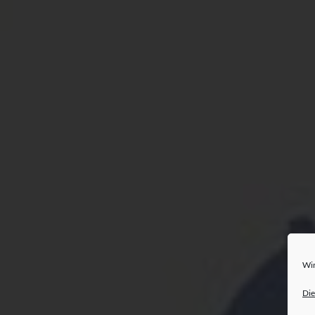
Wir
Die