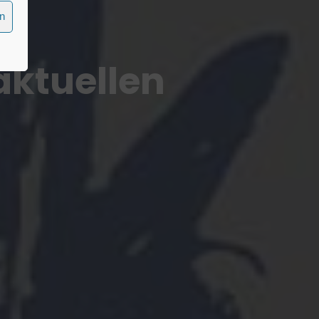
en
aktuellen