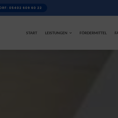
RF: 05402 609 60 22
START
LEISTUNGEN
FÖRDERMITTEL
F