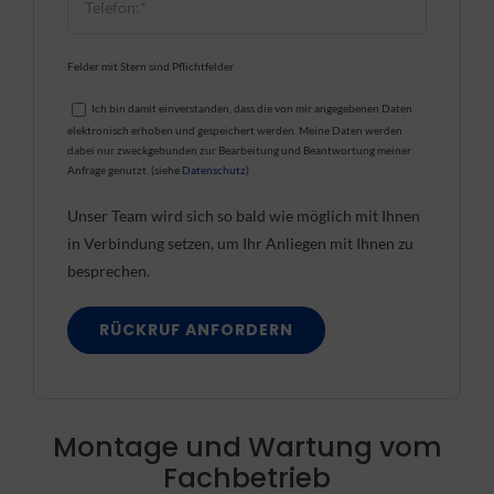
Felder mit Stern sind Pflichtfelder
Ich bin damit einverstanden, dass die von mir angegebenen Daten
elektronisch erhoben und gespeichert werden. Meine Daten werden
dabei nur zweckgebunden zur Bearbeitung und Beantwortung meiner
Anfrage genutzt. (siehe
Datenschutz
)
Unser Team wird sich so bald wie möglich mit Ihnen
in Verbindung setzen, um Ihr Anliegen mit Ihnen zu
besprechen.
Montage und Wartung vom
Fachbetrieb