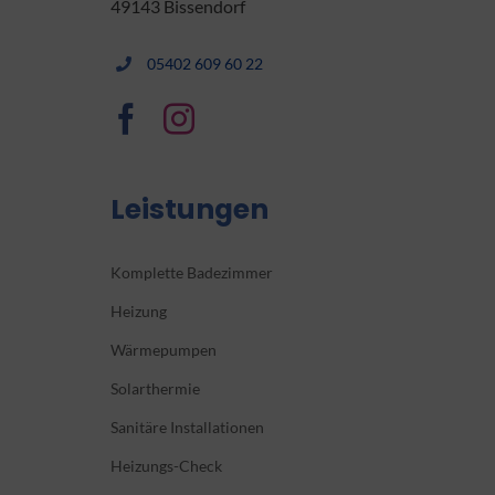
49143 Bissendorf
05402 609 60 22
Leistungen
Komplette Badezimmer
Heizung
Wärmepumpen
Solarthermie
Sanitäre Installationen
Heizungs-Check