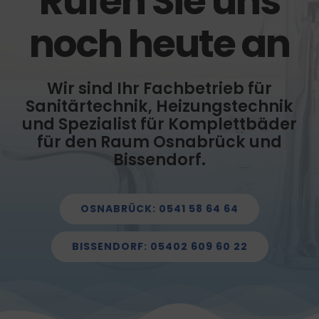
Rufen Sie uns
noch heute an
Wir sind Ihr Fachbetrieb für
Sanitärtechnik, Heizungstechnik
und Spezialist für Komplettbäder
für den Raum Osnabrück und
Bissendorf.
OSNABRÜCK: 0541 58 64 64
BISSENDORF: 05402 609 60 22