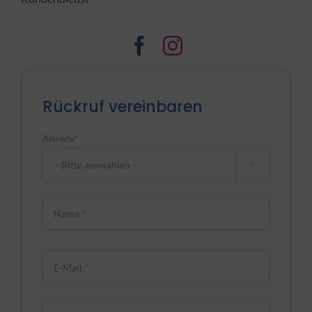
Rückruf vereinbaren
Anrede*

Bitte lasse dieses Feld leer.