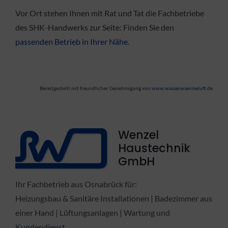
Vor Ort stehen Ihnen mit Rat und Tat die Fachbetriebe
des SHK-Handwerks zur Seite: Finden Sie den
passenden Betrieb in Ihrer Nähe
.
Bereitgestellt mit freundlicher Genehmigung von
www.wasserwaermeluft.de
Wenzel
Haustechnik
GmbH
Ihr Fachbetrieb aus Osnabrück für:
Heizungsbau & Sanitäre Installationen | Badezimmer aus
einer Hand | Lüftungsanlagen | Wartung und
Kundendienst