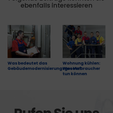
ebenfalls interessieren
Was bedeutet das
Wohnung kühlen:
Gebäudemodernisierungsgesetz?
Was Verbraucher
tun können