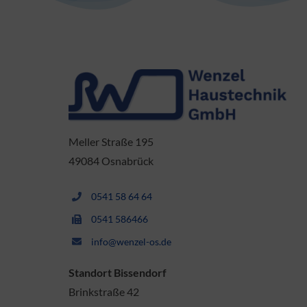
Meller Straße 195
49084 Osnabrück
0541 58 64 64
0541 586466
info@wenzel-os.de
Standort Bissendorf
Brinkstraße 42