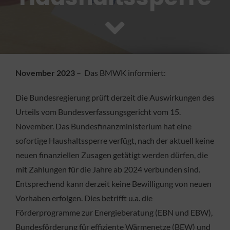
FACHBETRIEB
Aktuelles
November 2023
– Das BMWK informiert:
Jobs
Die Bundesregierung prüft derzeit die Auswirkungen des
KONTAKT
Urteils vom Bundesverfassungsgericht vom 15.
November. Das Bundesfinanzministerium hat eine
sofortige Haushaltssperre verfügt, nach der aktuell keine
neuen finanziellen Zusagen getätigt werden dürfen, die
mit Zahlungen für die Jahre ab 2024 verbunden sind.
Entsprechend kann derzeit keine Bewilligung von neuen
Vorhaben erfolgen. Dies betrifft u.a. die
Förderprogramme zur Energieberatung (EBN und EBW),
Bundesförderung für effiziente Wärmenetze (BEW) und