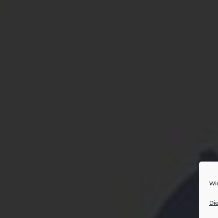
Wir
Die