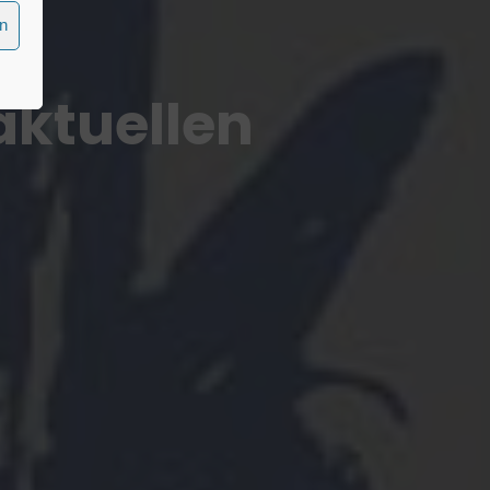
en
aktuellen