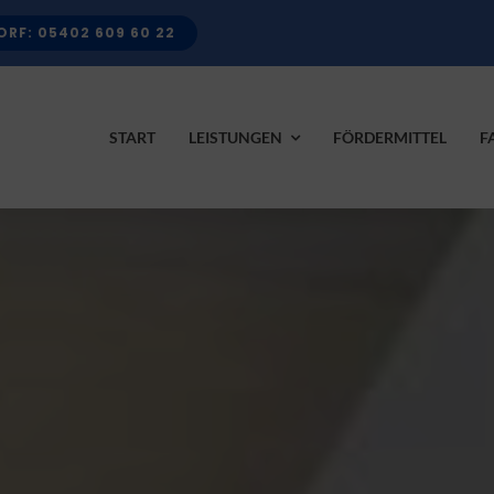
RF: 05402 609 60 22
START
LEISTUNGEN
FÖRDERMITTEL
F