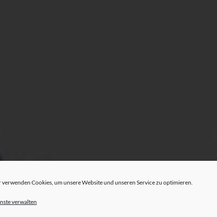
 verwenden Cookies, um unsere Website und unseren Service zu optimieren.
nste verwalten