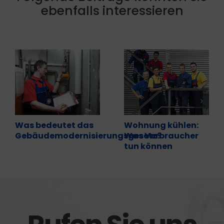
ebenfalls interessieren
Was bedeutet das
Wohnung kühlen:
Gebäudemodernisierungsgesetz?
Was Verbraucher
tun können