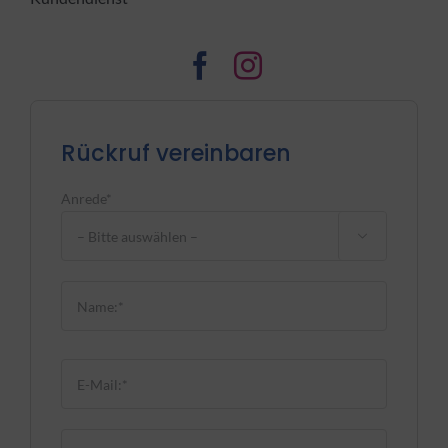
Rückruf vereinbaren
Anrede*

Bitte lasse dieses Feld leer.