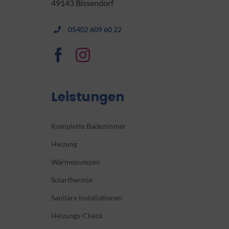
49143 Bissendorf
05402 609 60 22
Leistungen
Komplette Badezimmer
Heizung
Wärmepumpen
Solarthermie
Sanitäre Installationen
Heizungs-Check