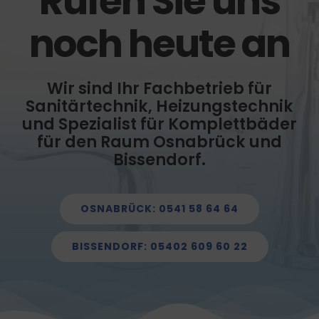
Rufen Sie uns
noch heute an
Wir sind Ihr Fachbetrieb für
Sanitärtechnik, Heizungstechnik
und Spezialist für Komplettbäder
für den Raum Osnabrück und
Bissendorf.
OSNABRÜCK: 0541 58 64 64
BISSENDORF: 05402 609 60 22