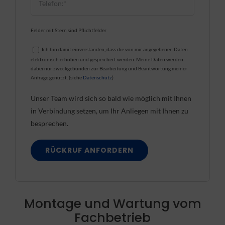
Felder mit Stern sind Pflichtfelder
Ich bin damit einverstanden, dass die von mir angegebenen Daten
elektronisch erhoben und gespeichert werden. Meine Daten werden
dabei nur zweckgebunden zur Bearbeitung und Beantwortung meiner
Anfrage genutzt. (siehe
Datenschutz
)
Unser Team wird sich so bald wie möglich mit Ihnen
in Verbindung setzen, um Ihr Anliegen mit Ihnen zu
besprechen.
Montage und Wartung vom
Fachbetrieb