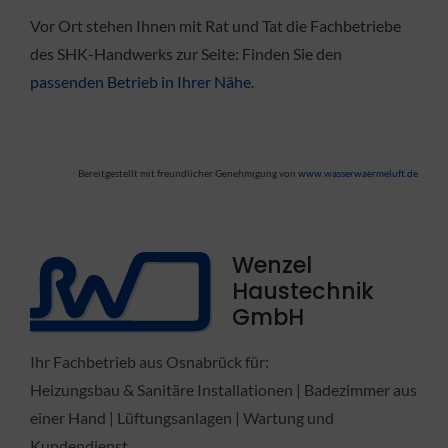
Vor Ort stehen Ihnen mit Rat und Tat die Fachbetriebe
des SHK-Handwerks zur Seite: Finden Sie den
passenden Betrieb in Ihrer Nähe
.
Bereitgestellt mit freundlicher Genehmigung von
www.wasserwaermeluft.de
Wenzel
Haustechnik
GmbH
Ihr Fachbetrieb aus Osnabrück für:
Heizungsbau & Sanitäre Installationen | Badezimmer aus
einer Hand | Lüftungsanlagen | Wartung und
Kundendienst