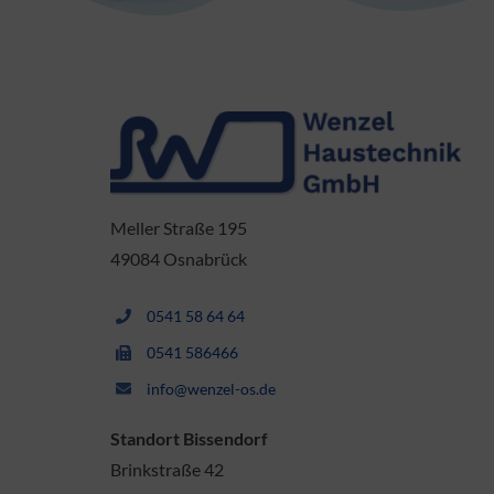
Meller Straße 195
49084 Osnabrück
0541 58 64 64
0541 586466
info@wenzel-os.de
Standort Bissendorf
Brinkstraße 42