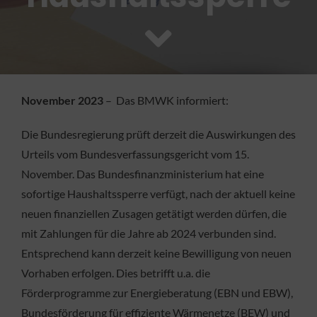
FACHBETRIEB
Aktuelles
November 2023
– Das BMWK informiert:
Jobs
Die Bundesregierung prüft derzeit die Auswirkungen des
KONTAKT
Urteils vom Bundesverfassungsgericht vom 15.
November. Das Bundesfinanzministerium hat eine
sofortige Haushaltssperre verfügt, nach der aktuell keine
neuen finanziellen Zusagen getätigt werden dürfen, die
mit Zahlungen für die Jahre ab 2024 verbunden sind.
Entsprechend kann derzeit keine Bewilligung von neuen
Vorhaben erfolgen. Dies betrifft u.a. die
Förderprogramme zur Energieberatung (EBN und EBW),
Bundesförderung für effiziente Wärmenetze (BEW) und