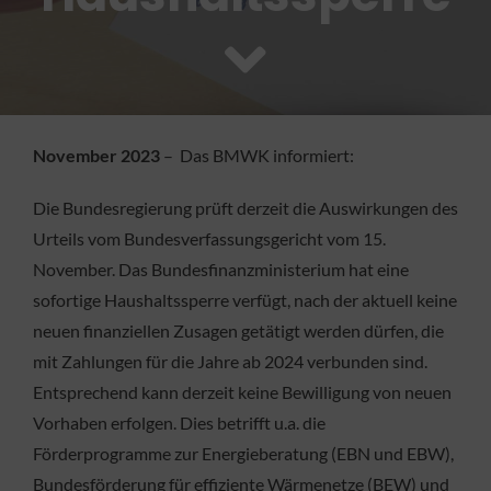
FACHBETRIEB
Aktuelles
November 2023
– Das BMWK informiert:
Jobs
Die Bundesregierung prüft derzeit die Auswirkungen des
KONTAKT
Urteils vom Bundesverfassungsgericht vom 15.
November. Das Bundesfinanzministerium hat eine
sofortige Haushaltssperre verfügt, nach der aktuell keine
neuen finanziellen Zusagen getätigt werden dürfen, die
mit Zahlungen für die Jahre ab 2024 verbunden sind.
Entsprechend kann derzeit keine Bewilligung von neuen
Vorhaben erfolgen. Dies betrifft u.a. die
Förderprogramme zur Energieberatung (EBN und EBW),
Bundesförderung für effiziente Wärmenetze (BEW) und