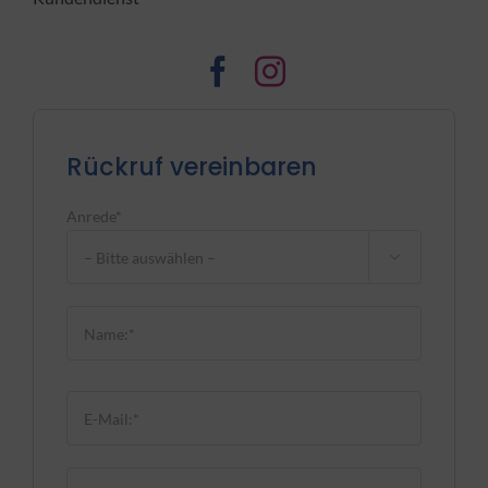
Rückruf vereinbaren
Anrede*

Bitte lasse dieses Feld leer.