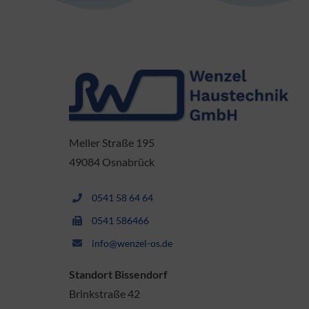
Meller Straße 195
49084 Osnabrück
0541 58 64 64
0541 586466
info@wenzel-os.de
Standort Bissendorf
Brinkstraße 42