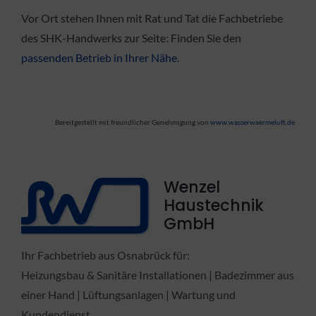
Vor Ort stehen Ihnen mit Rat und Tat die Fachbetriebe
des SHK-Handwerks zur Seite: Finden Sie den
passenden Betrieb in Ihrer Nähe
.
Bereitgestellt mit freundlicher Genehmigung von
www.wasserwaermeluft.de
Wenzel
Haustechnik
GmbH
Ihr Fachbetrieb aus Osnabrück für:
Heizungsbau & Sanitäre Installationen | Badezimmer aus
einer Hand | Lüftungsanlagen | Wartung und
Kundendienst