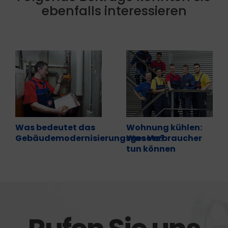
ebenfalls interessieren
Was bedeutet das
Wohnung kühlen:
Gebäudemodernisierungsgesetz?
Was Verbraucher
tun können