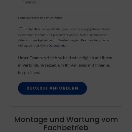
Felder mit Stern sind Pflichtfelder
Ich bin damit einverstanden, dass die von mir angegebenen Daten
elektronisch erhoben und gespeichert werden. Meine Daten werden
dabei nur zweckgebunden zur Bearbeitung und Beantwortung meiner
Anfrage genutzt. (siehe
Datenschutz
)
Unser Team wird sich so bald wie möglich mit Ihnen
in Verbindung setzen, um Ihr Anliegen mit Ihnen zu
besprechen.
Montage und Wartung vom
Fachbetrieb