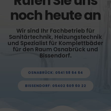
Rufen Sie uns
noch heute an
Wir sind Ihr Fachbetrieb für
Sanitärtechnik, Heizungstechnik
und Spezialist für Komplettbäder
für den Raum Osnabrück und
Bissendorf.
OSNABRÜCK: 0541 58 64 64
BISSENDORF: 05402 609 60 22