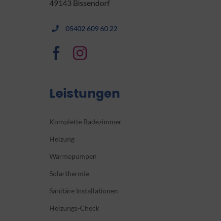
49143 Bissendorf
05402 609 60 22
Leistungen
Komplette Badezimmer
Heizung
Wärmepumpen
Solarthermie
Sanitäre Installationen
Heizungs-Check