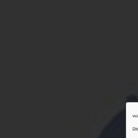
Wir
Die