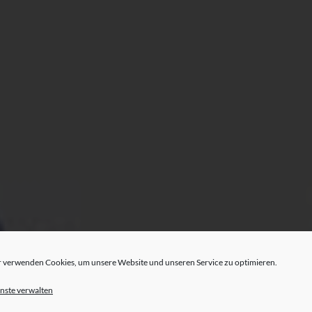
 verwenden Cookies, um unsere Website und unseren Service zu optimieren.
nste verwalten