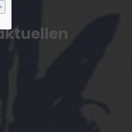
en
aktuellen