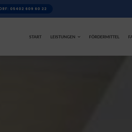
RF: 05402 609 60 22
START
LEISTUNGEN
FÖRDERMITTEL
F