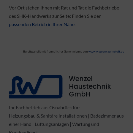
Vor Ort stehen Ihnen mit Rat und Tat die Fachbetriebe
des SHK-Handwerks zur Seite: Finden Sie den
passenden Betrieb in Ihrer Nähe
.
Bereitgestellt mit freundlicher Genehmigung von
www.wasserwaermeluft.de
Wenzel
Haustechnik
GmbH
Ihr Fachbetrieb aus Osnabrück für:
Heizungsbau & Sanitäre Installationen | Badezimmer aus
einer Hand | Lüftungsanlagen | Wartung und
Kundendienst