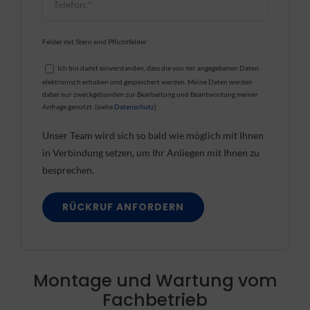
Felder mit Stern sind Pflichtfelder
Ich bin damit einverstanden, dass die von mir angegebenen Daten
elektronisch erhoben und gespeichert werden. Meine Daten werden
dabei nur zweckgebunden zur Bearbeitung und Beantwortung meiner
Anfrage genutzt. (siehe
Datenschutz
)
Unser Team wird sich so bald wie möglich mit Ihnen
in Verbindung setzen, um Ihr Anliegen mit Ihnen zu
besprechen.
Montage und Wartung vom
Fachbetrieb