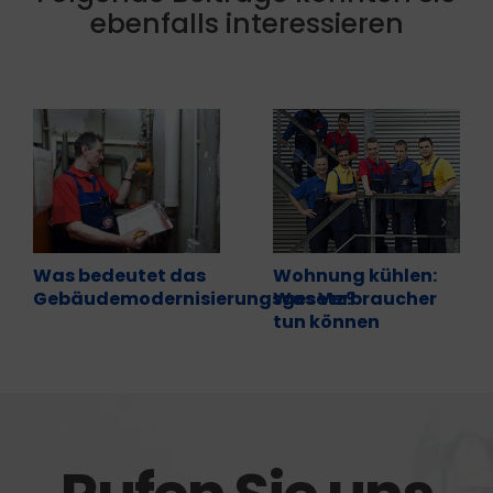
ebenfalls interessieren
Was bedeutet das
Wohnung kühlen:
Gebäudemodernisierungsgesetz?
Was Verbraucher
tun können