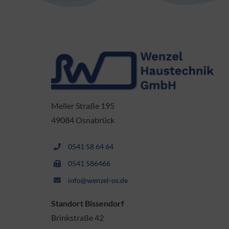
Meller Straße 195
49084 Osnabrück
0541 58 64 64
0541 586466
info@wenzel-os.de
Standort Bissendorf
Brinkstraße 42