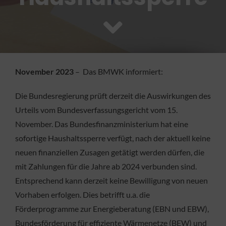
FACHBETRIEB
Aktuelles
November 2023
– Das BMWK informiert:
Jobs
Die Bundesregierung prüft derzeit die Auswirkungen des
KONTAKT
Urteils vom Bundesverfassungsgericht vom 15.
November. Das Bundesfinanzministerium hat eine
sofortige Haushaltssperre verfügt, nach der aktuell keine
neuen finanziellen Zusagen getätigt werden dürfen, die
mit Zahlungen für die Jahre ab 2024 verbunden sind.
Entsprechend kann derzeit keine Bewilligung von neuen
Vorhaben erfolgen. Dies betrifft u.a. die
Förderprogramme zur Energieberatung (EBN und EBW),
Bundesförderung für effiziente Wärmenetze (BEW) und