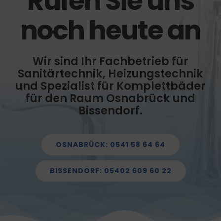
Rufen Sie uns
noch heute an
Wir sind Ihr Fachbetrieb für
Sanitärtechnik, Heizungstechnik
und Spezialist für Komplettbäder
für den Raum Osnabrück und
Bissendorf.
OSNABRÜCK: 0541 58 64 64
BISSENDORF: 05402 609 60 22