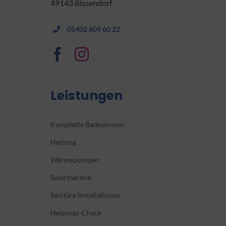
49143 Bissendorf
05402 609 60 22
Leistungen
Komplette Badezimmer
Heizung
Wärmepumpen
Solarthermie
Sanitäre Installationen
Heizungs-Check