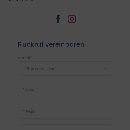
Rückruf vereinbaren
Anrede*

Bitte lasse dieses Feld leer.