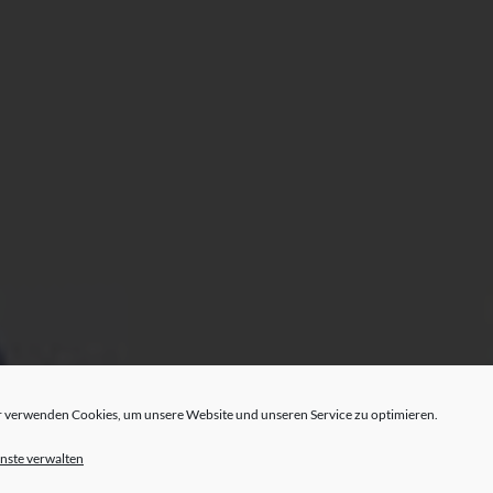
 verwenden Cookies, um unsere Website und unseren Service zu optimieren.
nste verwalten