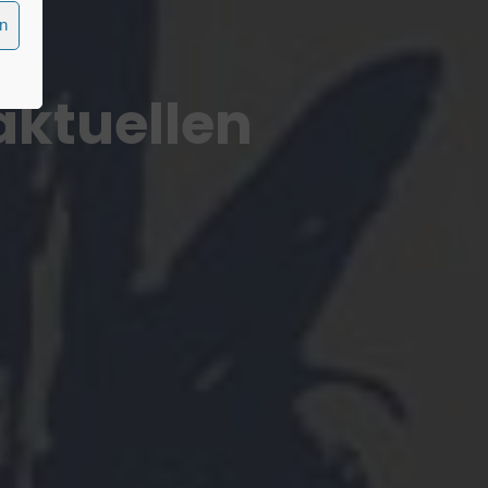
en
aktuellen