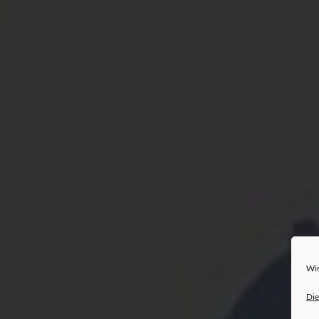
Wir
Die