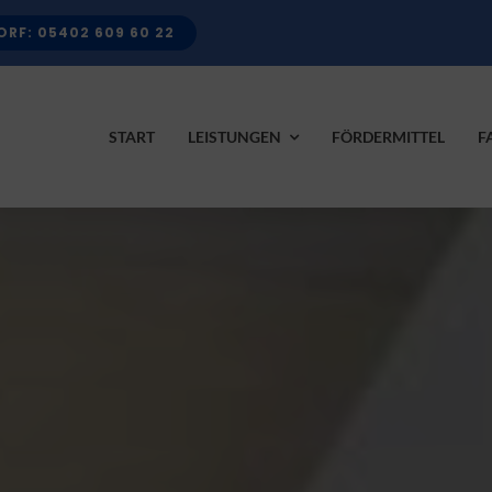
RF: 05402 609 60 22
START
LEISTUNGEN
FÖRDERMITTEL
F