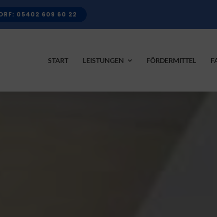
RF: 05402 609 60 22
START
LEISTUNGEN
FÖRDERMITTEL
F