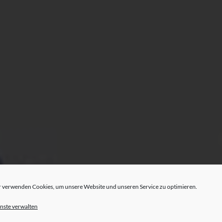
 verwenden Cookies, um unsere Website und unseren Service zu optimieren.
nste verwalten