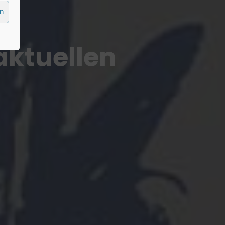
en
aktuellen