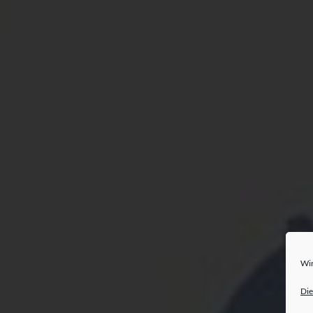
Wir
Die