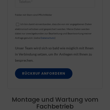
Felder mit Stern sind Pflichtfelder
Ich bin damit einverstanden, dass die von mir angegebenen Daten
elektronisch erhoben und gespeichert werden. Meine Daten werden
dabei nur zweckgebunden zur Bearbeitung und Beantwortung meiner
Anfrage genutzt. (siehe
Datenschutz
)
Unser Team wird sich so bald wie möglich mit Ihnen
in Verbindung setzen, um Ihr Anliegen mit Ihnen zu
besprechen.
Montage und Wartung vom
Fachbetrieb