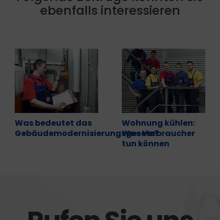
ebenfalls interessieren
Was bedeutet das
Wohnung kühlen:
Gebäudemodernisierungsgesetz?
Was Verbraucher
tun können