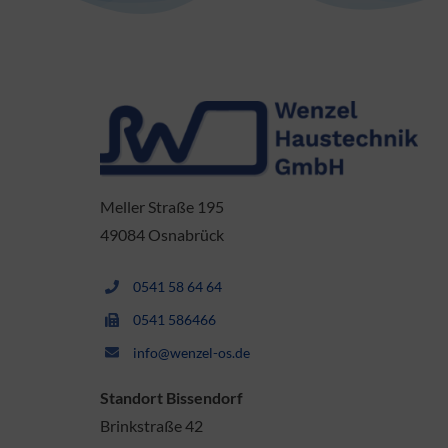
Meller Straße 195
49084 Osnabrück
0541 58 64 64
0541 586466
info@wenzel-os.de
Standort Bissendorf
Brinkstraße 42