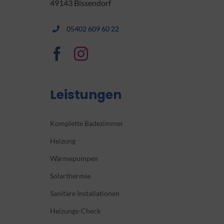
49143 Bissendorf
05402 609 60 22
Leistungen
Komplette Badezimmer
Heizung
Wärmepumpen
Solarthermie
Sanitäre Installationen
Heizungs-Check