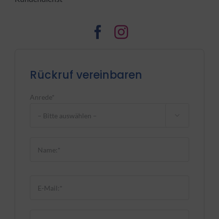
Rückruf vereinbaren
Anrede*

Bitte lasse dieses Feld leer.