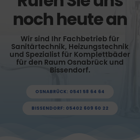
Rufen Sie uns
noch heute an
Wir sind Ihr Fachbetrieb für
Sanitärtechnik, Heizungstechnik
und Spezialist für Komplettbäder
für den Raum Osnabrück und
Bissendorf.
OSNABRÜCK: 0541 58 64 64
BISSENDORF: 05402 609 60 22