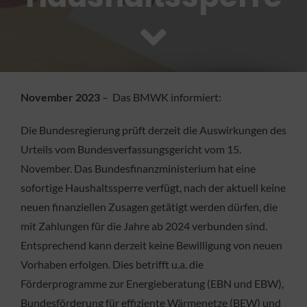
FACHBETRIEB
Aktuelles
November 2023
– Das BMWK informiert:
Jobs
Die Bundesregierung prüft derzeit die Auswirkungen des
KONTAKT
Urteils vom Bundesverfassungsgericht vom 15.
November. Das Bundesfinanzministerium hat eine
sofortige Haushaltssperre verfügt, nach der aktuell keine
neuen finanziellen Zusagen getätigt werden dürfen, die
mit Zahlungen für die Jahre ab 2024 verbunden sind.
Entsprechend kann derzeit keine Bewilligung von neuen
Vorhaben erfolgen. Dies betrifft u.a. die
Förderprogramme zur Energieberatung (EBN und EBW),
Bundesförderung für effiziente Wärmenetze (BEW) und