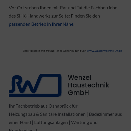
Vor Ort stehen Ihnen mit Rat und Tat die Fachbetriebe
des SHK-Handwerks zur Seite: Finden Sie den
passenden Betrieb in Ihrer Nähe
.
Bereitgestellt mit freundlicher Genehmigung von
www.wasserwaermeluft.de
Wenzel
Haustechnik
GmbH
Ihr Fachbetrieb aus Osnabrück für:
Heizungsbau & Sanitäre Installationen | Badezimmer aus
einer Hand | Lüftungsanlagen | Wartung und
Kundendienst