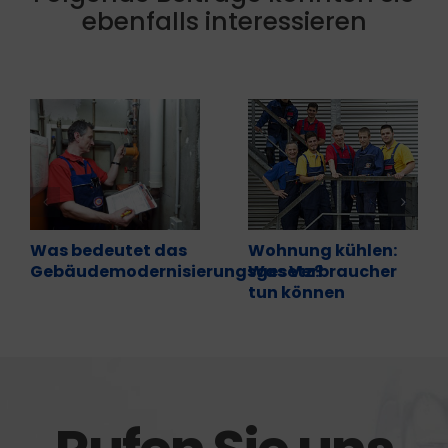
ebenfalls interessieren
Was bedeutet das
Wohnung kühlen:
Gebäudemodernisierungsgesetz?
Was Verbraucher
tun können