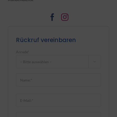
Rückruf vereinbaren
Anrede*

Bitte lasse dieses Feld leer.