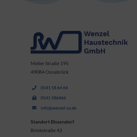
Meller Straße 195
49084 Osnabrück
0541 58 64 64
0541 586466
info@wenzel-os.de
Standort Bissendorf
Brinkstraße 42