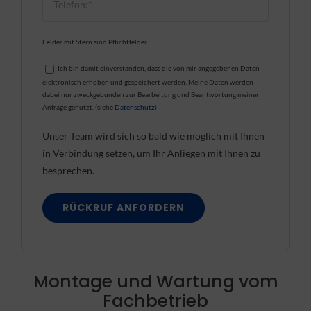
Felder mit Stern sind Pflichtfelder
Ich bin damit einverstanden, dass die von mir angegebenen Daten
elektronisch erhoben und gespeichert werden. Meine Daten werden
dabei nur zweckgebunden zur Bearbeitung und Beantwortung meiner
Anfrage genutzt. (siehe
Datenschutz
)
Unser Team wird sich so bald wie möglich mit Ihnen
in Verbindung setzen, um Ihr Anliegen mit Ihnen zu
besprechen.
Montage und Wartung vom
Fachbetrieb