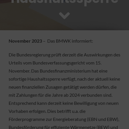
FACHBETRIEB
Aktuelles
November 2023
– Das BMWK informiert:
Jobs
Die Bundesregierung prüft derzeit die Auswirkungen des
KONTAKT
Urteils vom Bundesverfassungsgericht vom 15.
November. Das Bundesfinanzministerium hat eine
sofortige Haushaltssperre verfügt, nach der aktuell keine
neuen finanziellen Zusagen getätigt werden dürfen, die
mit Zahlungen für die Jahre ab 2024 verbunden sind.
Entsprechend kann derzeit keine Bewilligung von neuen
Vorhaben erfolgen. Dies betrifft u.a. die
Förderprogramme zur Energieberatung (EBN und EBW),
Bundesförderung für effiziente Wärmenetze (BEW) und