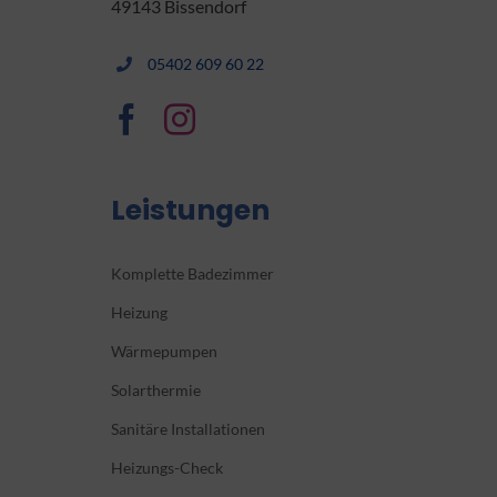
49143 Bissendorf
05402 609 60 22
Leistungen
Komplette Badezimmer
Heizung
Wärmepumpen
Solarthermie
Sanitäre Installationen
Heizungs-Check