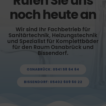
Rufen Sie uns
noch heute an
Wir sind Ihr Fachbetrieb für
Sanitärtechnik, Heizungstechnik
und Spezialist für Komplettbäder
für den Raum Osnabrück und
Bissendorf.
OSNABRÜCK: 0541 58 64 64
BISSENDORF: 05402 609 60 22