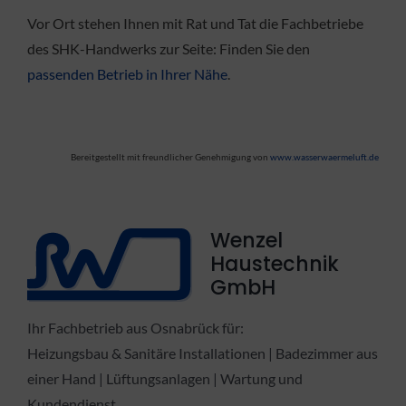
Vor Ort stehen Ihnen mit Rat und Tat die Fachbetriebe
des SHK-Handwerks zur Seite: Finden Sie den
passenden Betrieb in Ihrer Nähe
.
Bereitgestellt mit freundlicher Genehmigung von
www.wasserwaermeluft.de
Wenzel
Haustechnik
GmbH
Ihr Fachbetrieb aus Osnabrück für:
Heizungsbau & Sanitäre Installationen | Badezimmer aus
einer Hand | Lüftungsanlagen | Wartung und
Kundendienst